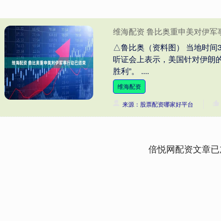
维海配资 鲁比奥重申美对伊军
△鲁比奥（资料图） 当地时间
听证会上表示，美国针对伊朗的
胜利”。 ....
维海配资
来源：股票配资哪家好平台
倍悦网配资文章已