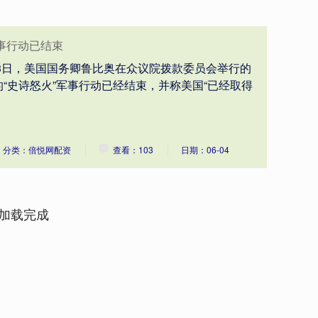
事行动已结束
3日，美国国务卿鲁比奥在众议院拨款委员会举行的
“史诗怒火”军事行动已经结束，并称美国“已经取得
分类：倍悦网配资
查看：103
日期：06-04
加载完成