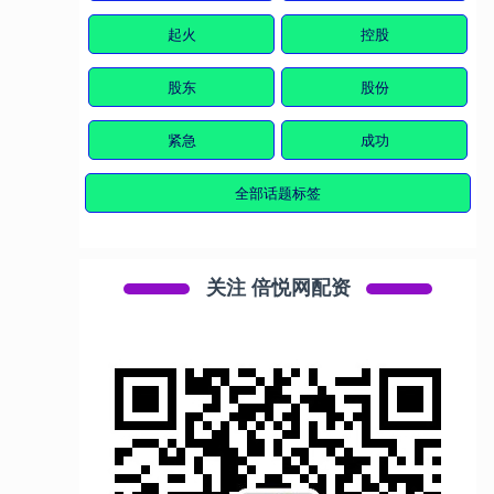
起火
控股
股东
股份
紧急
成功
全部话题标签
关注 倍悦网配资