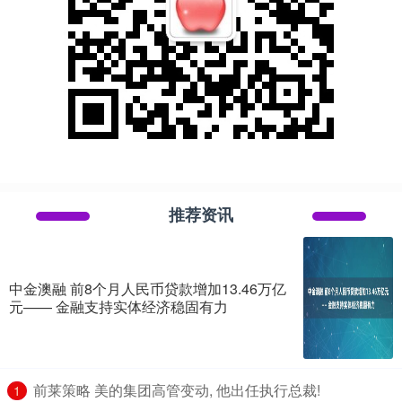
推荐资讯
中金澳融 前8个月人民币贷款增加13.46万亿
元—— 金融支持实体经济稳固有力
​前莱策略 美的集团高管变动, 他出任执行总裁!
1