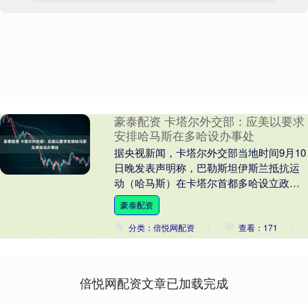
豪泰配资 卡塔尔外交部：应美以要求
安排哈马斯在多哈设办事处
据央视新闻，卡塔尔外交部当地时间9月10
日晚发表声明称，巴勒斯坦伊斯兰抵抗运
动（哈马斯）在卡塔尔首都多哈设立政治
办事处，是卡塔尔根据美国和以色列的要
豪泰配资
求，在其巴以....
分类：倍悦网配资
查看：171
倍悦网配资文章已加载完成