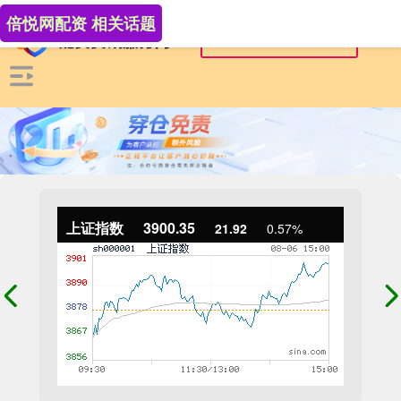
倍悦网配资 相关话题
上证指数
3900.35
21.92
0.57%