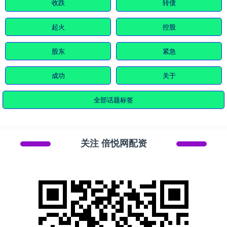
收跌
转债
起火
控股
股东
紧急
成功
关于
全部话题标签
关注 倍悦网配资