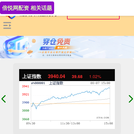
倍悦网配资 相关话题
上证指数
3940.04
39.68
1.02%