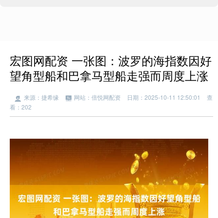
宏图网配资 一张图：波罗的海指数因好
望角型船和巴拿马型船走强而周度上涨
来源：捷希缘
网站：倍悦网配资
日期：2025-10-11 12:50:01
查
看：202