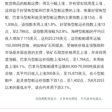
散货商品的船舶运费）周五小幅上涨，并有望实现周度上涨，
这得益于好望角型船和巴拿马型船运费的上涨。衡量好望角型
船、巴拿马型船和超灵便型船运费的主要指数上涨13点，至
1,936点。该指数本周上涨1.8%。好望角型船运价指数上涨13
点，至2,799点。该指数周涨幅为2.8%。海岬型船舶的平均日
收入增加了115美元，达到23,216美元，这些船舶通常运输
150,000吨货物，例如铁矿石和煤炭。受钢铁价格走强预期和
市场基本面改善的支撑，铁矿石期货价格周五上涨，并录得周
度涨幅。巴拿马型船运价指数上涨34点，至1,764点。本周收
盘上涨6.1%。巴拿马型船舶通常运载60,000-70,000吨煤炭或
谷物，其平均日收入上涨305美元，至15,873美元。在小型船
舶中，超灵便型船运价指数下跌1点，至1,402点，为8月22日
以来的最低水平。该合约本周下跌3.1%。
倍悦网配资提示：文章来自网络，不代表本站观点。