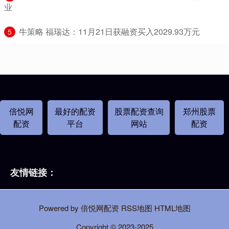
业
​牛策略 福瑞达：11月21日获融资买入2029.93万元
5
倍悦网
最好的配资
股票配资查询
郑州股票
配资
平台
网站
配资
友情链接：
Powered by
倍悦网配资
RSS地图
HTML地图
Copyright
© 2023-2025