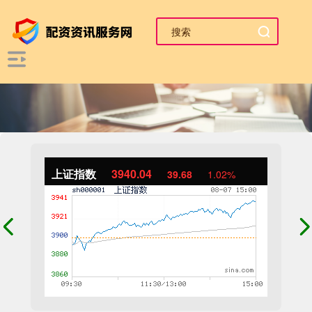
上证指数
3940.04
39.68
1.02%