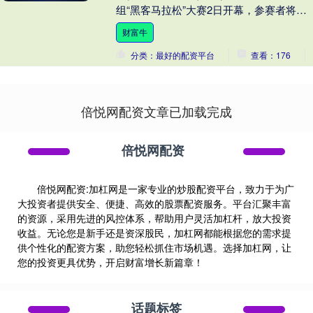
组“黑客马拉松”大赛2日开幕，参赛者将聚
焦协力应对气候变化加速时代的灾害风
财富牛
险。 本次....
分类：最好的配资平台
查看：176
倍悦网配资文章已加载完成
倍悦网配资
倍悦网配资:加杠网是一家专业的炒股配资平台，致力于为广
大投资者提供安全、便捷、高效的股票配资服务。平台汇聚丰富
的资源，采用先进的风控体系，帮助用户灵活加杠杆，放大投资
收益。无论您是新手还是资深股民，加杠网都能根据您的需求提
供个性化的配资方案，助您轻松抓住市场机遇。选择加杠网，让
您的投资更具优势，开启财富增长新篇章！
话题标签