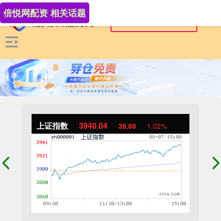
倍悦网配资 相关话题
上证指数
3940.04
39.68
1.02%