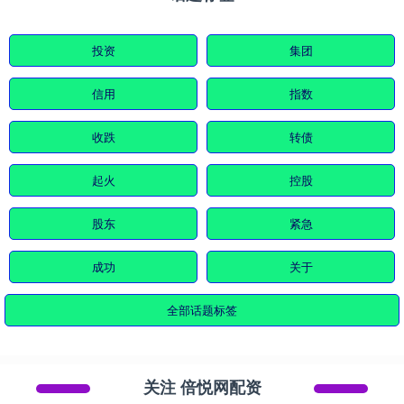
投资
集团
信用
指数
收跌
转债
起火
控股
股东
紧急
成功
关于
全部话题标签
关注 倍悦网配资