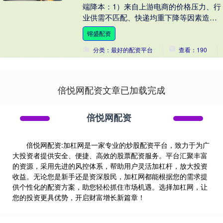
端降本：1）来自上游电商的价格压力、行
业供需不匹配、快递均重下降等因素造成
常态化价格战，单票快递价格持续下降，
镕盛配资
价格压力迫使总....
分类：最好的配资平台
查看：190
倍悦网配资文章已加载完成
倍悦网配资
倍悦网配资:加杠网是一家专业的炒股配资平台，致力于为广
大投资者提供安全、便捷、高效的股票配资服务。平台汇聚丰富
的资源，采用先进的风控体系，帮助用户灵活加杠杆，放大投资
收益。无论您是新手还是资深股民，加杠网都能根据您的需求提
供个性化的配资方案，助您轻松抓住市场机遇。选择加杠网，让
您的投资更具优势，开启财富增长新篇章！