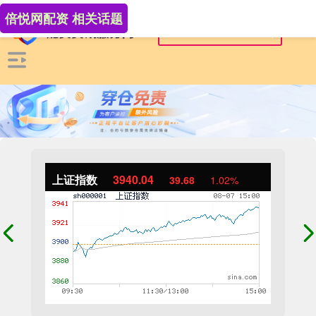
倍悦网配资 相关话题
上证指数
3940.04
39.68
1.02%