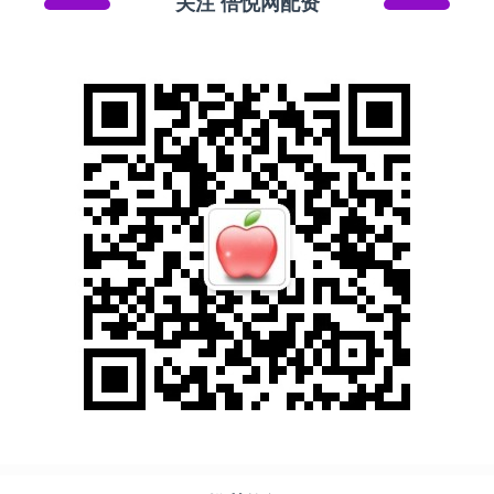
关注 倍悦网配资